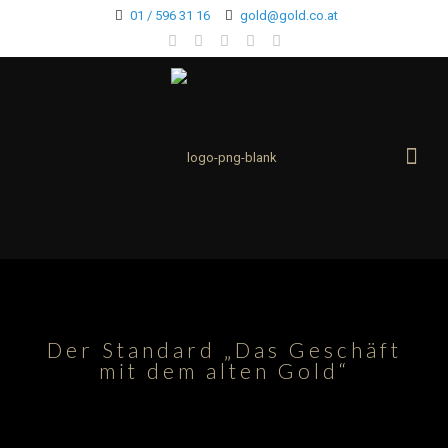
01 / 596 31 16
gold@gold.co.at
Der Standard „Das Geschäft
mit dem alten Gold“