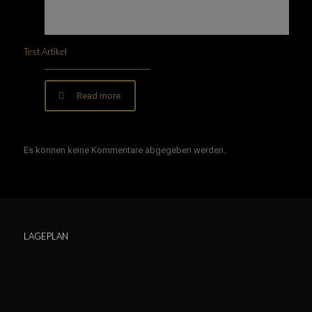
Test Artikel
Read more
Es können keine Kommentare abgegeben werden.
LAGEPLAN