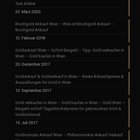
Test Artikel
23. März 2020
Bruchgold Ankauf Wien – Was ist Bruchgold Ankauf –
Bruchgold Ankauf
12. Februar 2018
Goldankauf Wien – Sofort Bargeld – Tipp: Gold verkaufen in
Wien – Gold kaufen in Wien
20. Dezember 2017
Goldankauf & Goldverkauf in Wien – Beste Ankaufspreise &
Auszahlungen für Gold in Wien
13. September 2017
Gold verkaufen in Wien – Gold kaufen in Wien – Gold Wien –
Bargeld sofort! Tageshöchstpreise für gebrauchtes Gold &
Goldschmuck
15. Juli 2017
Goldmünzen Ankauf Wien – Philharmoniker Ankauf Verkauf