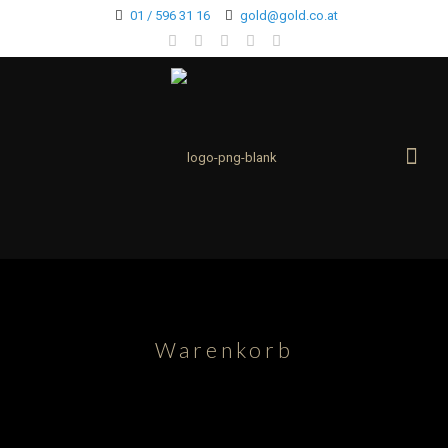
01 / 596 31 16
gold@gold.co.at
Warenkorb