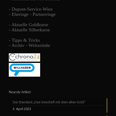
-
Dupont-Service-Wien
-
Eheringe - Partnerringe
-
Aktuelle Goldkurse
-
Aktuelle Silberkurse
-
Tipps & Tricks
-
Archiv - Weltzeituhr
Neueste Artikel
Der Standard „Das Geschäft mit dem alten Gold“
3. April 2023