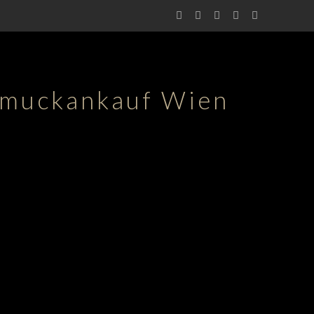
muckankauf Wien