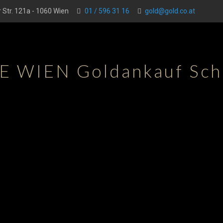
 Str. 121a - 1060 Wien
01 / 596 31 16
gold@gold.co.at
 WIEN Goldankauf Sch