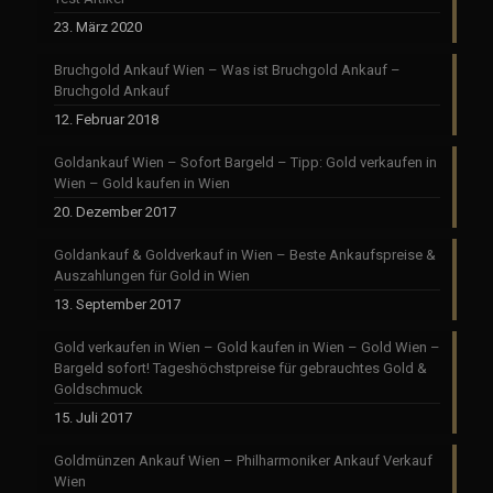
23. März 2020
Bruchgold Ankauf Wien – Was ist Bruchgold Ankauf –
Bruchgold Ankauf
12. Februar 2018
Goldankauf Wien – Sofort Bargeld – Tipp: Gold verkaufen in
Wien – Gold kaufen in Wien
20. Dezember 2017
Goldankauf & Goldverkauf in Wien – Beste Ankaufspreise &
Auszahlungen für Gold in Wien
13. September 2017
Gold verkaufen in Wien – Gold kaufen in Wien – Gold Wien –
Bargeld sofort! Tageshöchstpreise für gebrauchtes Gold &
Goldschmuck
15. Juli 2017
Goldmünzen Ankauf Wien – Philharmoniker Ankauf Verkauf
Wien