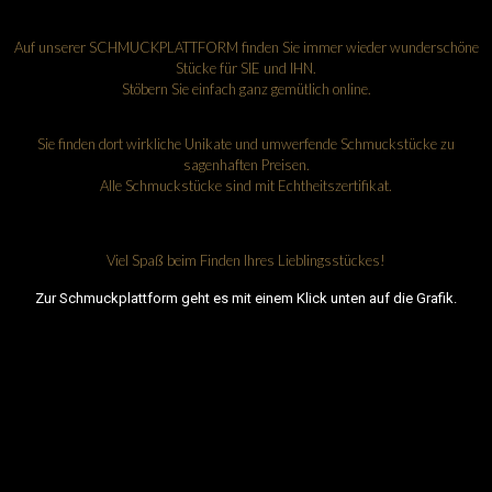
Auf unserer SCHMUCKPLATTFORM finden Sie immer wieder wunderschöne
Stücke für SIE und IHN.
Stöbern Sie einfach ganz gemütlich online.
Sie finden dort wirkliche Unikate und umwerfende Schmuckstücke zu
sagenhaften Preisen.
Alle Schmuckstücke sind mit Echtheitszertifikat.
Viel Spaß beim Finden Ihres Lieblingsstückes!
Zur Schmuckplattform geht es mit einem Klick unten auf die Grafik.