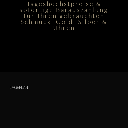
Tageshöchstpreise &
sofortige Barauszahlung
für Ihren gebrauchten
Schmuck, Gold, Silber &
Uhren
LAGEPLAN