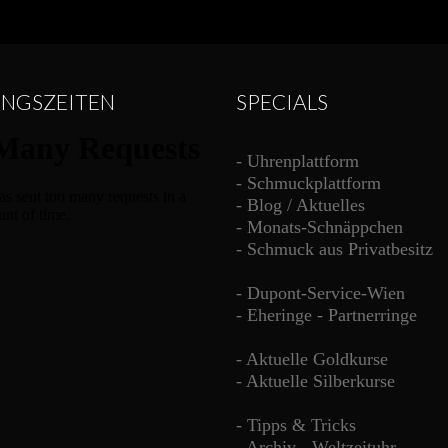
NGSZEITEN
SPECIALS
-
Uhrenplattform
-
Schmuckplattform
-
Blog / Aktuelles
-
Monats-Schnäppchen
-
Schmuck aus Privatbesitz
-
Dupont-Service-Wien
-
Eheringe - Partnerringe
-
Aktuelle Goldkurse
-
Aktuelle Silberkurse
-
Tipps & Tricks
-
Archiv - Weltzeituhr