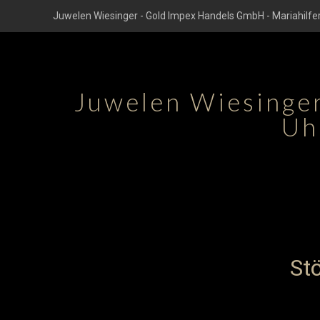
Juwelen Wiesinger - Gold Impex Handels GmbH - Mariahilfer
Juwelen Wiesinge
Uh