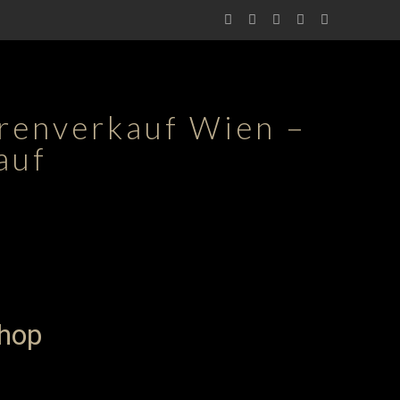
renverkauf Wien –
auf