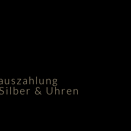
rauszahlung
Silber & Uhren