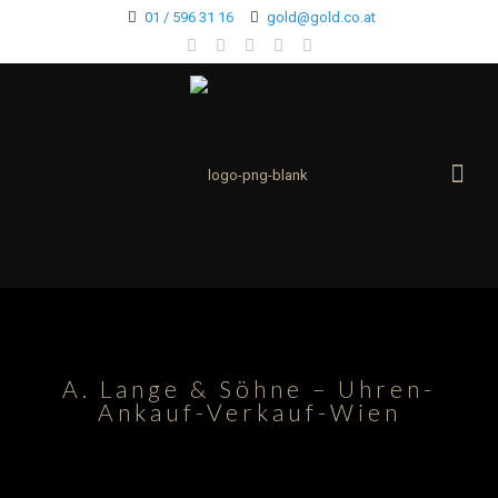
01 / 596 31 16
gold@gold.co.at
A. Lange & Söhne – Uhren-
Ankauf-Verkauf-Wien