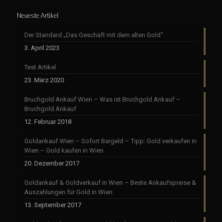
Neueste Artikel
Der Standard „Das Geschäft mit dem alten Gold“
3. April 2023
Test Artikel
23. März 2020
Bruchgold Ankauf Wien – Was ist Bruchgold Ankauf –
Bruchgold Ankauf
12. Februar 2018
Goldankauf Wien – Sofort Bargeld – Tipp: Gold verkaufen in
Wien – Gold kaufen in Wien
20. Dezember 2017
Goldankauf & Goldverkauf in Wien – Beste Ankaufspreise &
Auszahlungen für Gold in Wien
13. September 2017