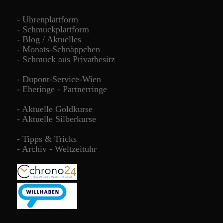
-
Uhrenplattform
-
Schmuckplattform
-
Blog / Aktuelles
-
Monats-Schnäppchen
-
Schmuck aus Privatbesitz
-
Dupont-Service-Wien
-
Eheringe - Partnerringe
-
Aktuelle Goldkurse
-
Aktuelle Silberkurse
-
Tipps & Tricks
-
Archiv - Weltzeituhr