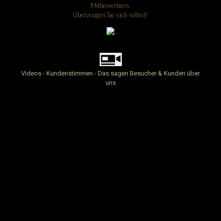
Mitbewerbern.
Überzeugen Sie sich selbst!
Videos - Kundenstimmen - Das sagen Besucher & Kunden über
uns