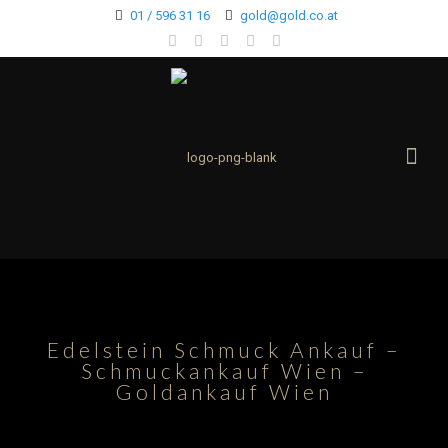
01 / 596 31 16
gold@gold.co.at
Edelstein Schmuck Ankauf –
Schmuckankauf Wien –
Goldankauf Wien