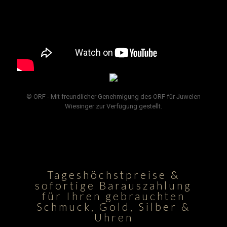
© ORF - Mit freundlicher Genehmigung des ORF für Juwelen
Wiesinger zur Verfügung gestellt.
Tageshöchstpreise &
sofortige Barauszahlung
für Ihren gebrauchten
Schmuck, Gold, Silber &
Uhren