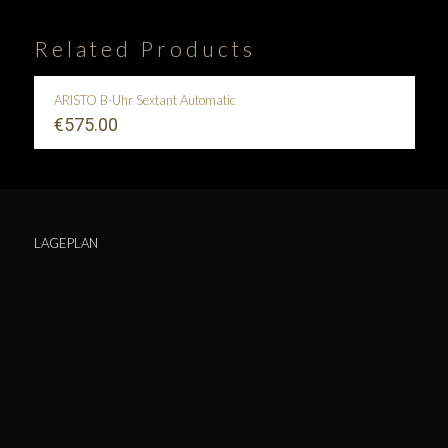
Related Products
ARISTO B-Uhr Sextant Automatic
€
575.00
LAGEPLAN