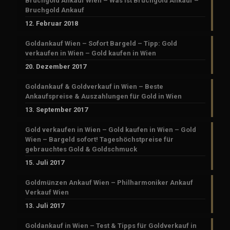
Bruchgold Ankauf Wien – Was ist Bruchgold Ankauf –
Bruchgold Ankauf
12. Februar 2018
Goldankauf Wien – Sofort Bargeld – Tipp: Gold
verkaufen in Wien – Gold kaufen in Wien
20. Dezember 2017
Goldankauf & Goldverkauf in Wien – Beste
Ankaufspreise & Auszahlungen für Gold in Wien
13. September 2017
Gold verkaufen in Wien – Gold kaufen in Wien – Gold
Wien – Bargeld sofort! Tageshöchstpreise für
gebrauchtes Gold & Goldschmuck
15. Juli 2017
Goldmünzen Ankauf Wien – Philharmoniker Ankauf
Verkauf Wien
13. Juli 2017
Goldankauf in Wien – Test & Tipps für Goldverkauf in