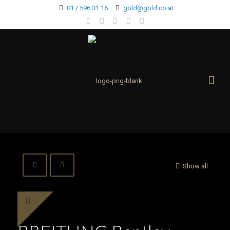
01 / 596 31 16
gold@gold.co.at
Show all