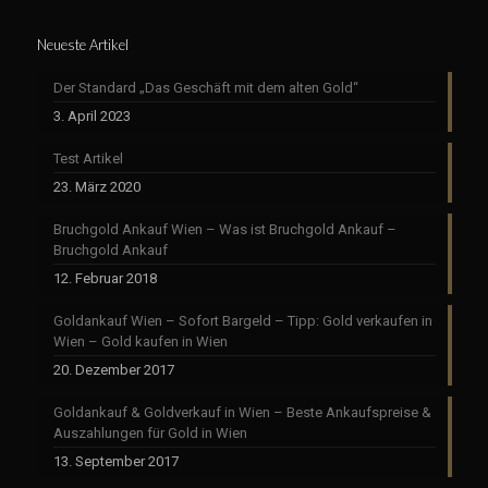
Neueste Artikel
Der Standard „Das Geschäft mit dem alten Gold“
3. April 2023
Test Artikel
23. März 2020
Bruchgold Ankauf Wien – Was ist Bruchgold Ankauf –
Bruchgold Ankauf
12. Februar 2018
Goldankauf Wien – Sofort Bargeld – Tipp: Gold verkaufen in
Wien – Gold kaufen in Wien
20. Dezember 2017
Goldankauf & Goldverkauf in Wien – Beste Ankaufspreise &
Auszahlungen für Gold in Wien
13. September 2017