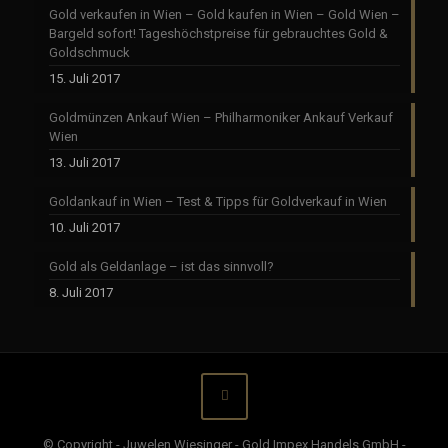
Gold verkaufen in Wien – Gold kaufen in Wien – Gold Wien –
Bargeld sofort! Tageshöchstpreise für gebrauchtes Gold &
Goldschmuck
15. Juli 2017
Goldmünzen Ankauf Wien – Philharmoniker Ankauf Verkauf
Wien
13. Juli 2017
Goldankauf in Wien – Test & Tipps für Goldverkauf in Wien
10. Juli 2017
Gold als Geldanlage – ist das sinnvoll?
8. Juli 2017
© Copyright - Juwelen Wiesinger - Gold Impex Handels GmbH -