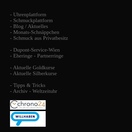
-
Uhrenplattform
-
Schmuckplattform
-
Blog / Aktuelles
-
Monats-Schnäppchen
-
Schmuck aus Privatbesitz
-
Dupont-Service-Wien
-
Eheringe - Partnerringe
-
Aktuelle Goldkurse
-
Aktuelle Silberkurse
-
Tipps & Tricks
-
Archiv - Weltzeituhr