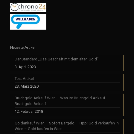
Neueste Artikel
Der Standard „Das Geschäft mit dem alten Gold“
3. April 2023
Test Artikel
23. März 2020
Bruchgold Ankauf Wien – Was ist Bruchgold Ankauf –
Bruchgold Ankauf
12. Februar 2018
Goldankauf Wien – Sofort Bargeld – Tipp: Gold verkaufen in
Wien – Gold kaufen in Wien