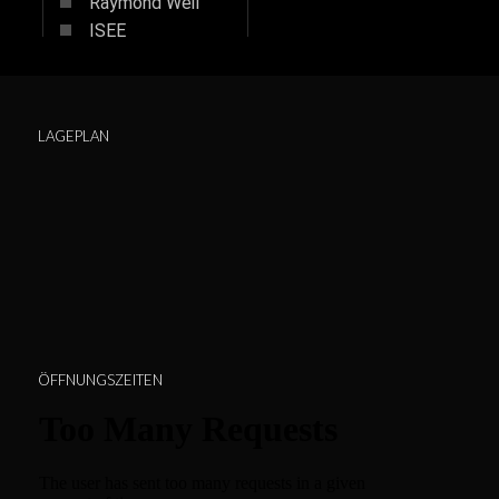
LAGEPLAN
ÖFFNUNGSZEITEN