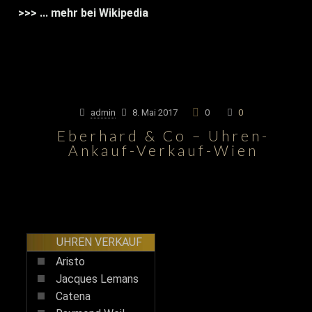
admin
8. Mai 2017
0
0
Eberhard & Co – Uhren-
Ankauf-Verkauf-Wien