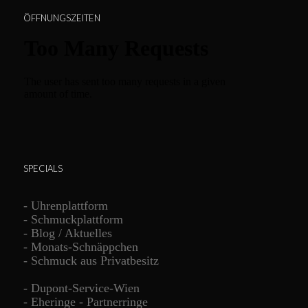
ÖFFNUNGSZEITEN
SPECIALS
-
Uhrenplattform
-
Schmuckplattform
-
Blog / Aktuelles
-
Monats-Schnäppchen
-
Schmuck aus Privatbesitz
-
Dupont-Service-Wien
-
Eheringe - Partnerringe