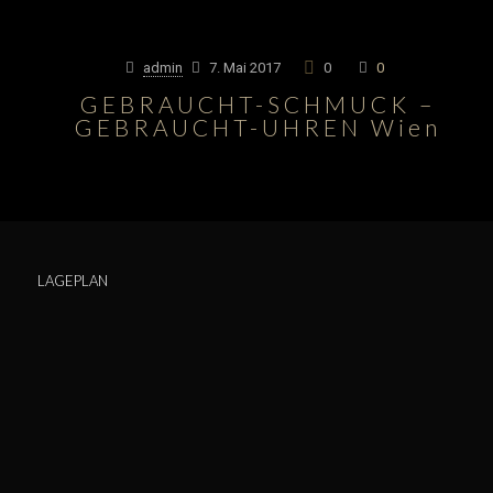
admin
7. Mai 2017
0
0
GEBRAUCHT-SCHMUCK –
GEBRAUCHT-UHREN Wien
LAGEPLAN