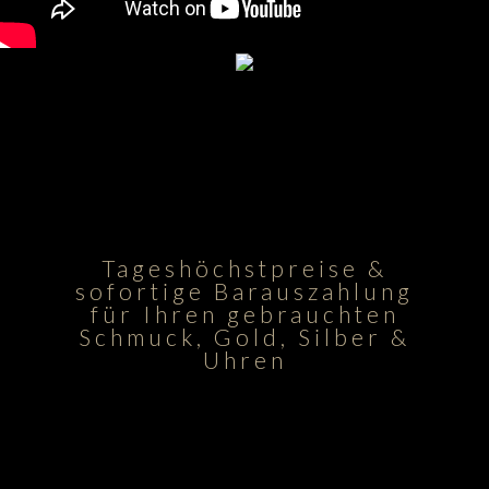
Tageshöchstpreise &
sofortige Barauszahlung
für Ihren gebrauchten
Schmuck, Gold, Silber &
Uhren