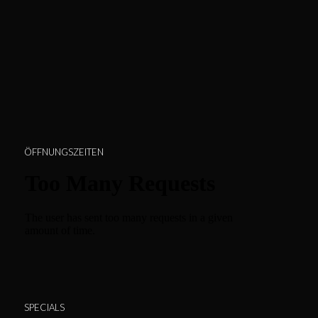
ÖFFNUNGSZEITEN
SPECIALS