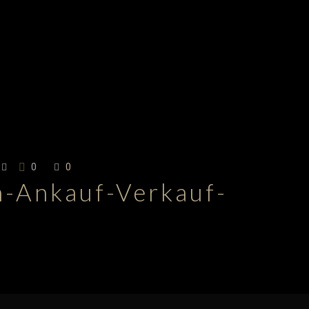
0
0
n-Ankauf-Verkauf-