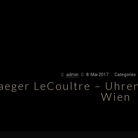
admin
8. Mai 2017
Categories
aeger LeCoultre – Uhre
Wien