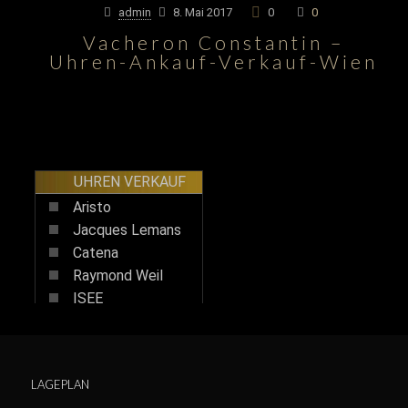
admin
8. Mai 2017
0
0
Vacheron Constantin –
Uhren-Ankauf-Verkauf-Wien
LAGEPLAN