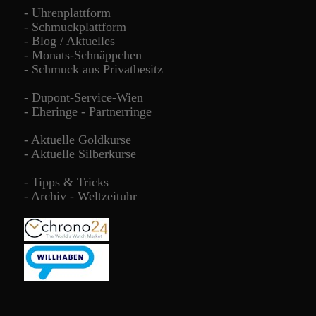
-
Uhrenplattform
-
Schmuckplattform
-
Blog / Aktuelles
-
Monats-Schnäppchen
-
Schmuck aus Privatbesitz
-
Dupont-Service-Wien
-
Eheringe - Partnerringe
-
Aktuelle Goldkurse
-
Aktuelle Silberkurse
-
Tipps & Tricks
-
Archiv - Weltzeituhr