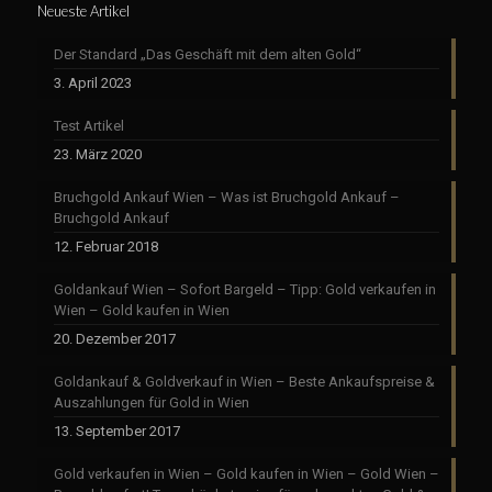
Neueste Artikel
Der Standard „Das Geschäft mit dem alten Gold“
3. April 2023
Test Artikel
23. März 2020
Bruchgold Ankauf Wien – Was ist Bruchgold Ankauf –
Bruchgold Ankauf
12. Februar 2018
Goldankauf Wien – Sofort Bargeld – Tipp: Gold verkaufen in
Wien – Gold kaufen in Wien
20. Dezember 2017
Goldankauf & Goldverkauf in Wien – Beste Ankaufspreise &
Auszahlungen für Gold in Wien
13. September 2017
Gold verkaufen in Wien – Gold kaufen in Wien – Gold Wien –