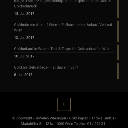
Bargeld sofort! Tageshöchstpreise für gebrauchtes Gold &
Goldschmuck
15. Juli 2017
Goldmünzen Ankauf Wien – Philharmoniker Ankauf Verkauf
Wien
13. Juli 2017
Goldankauf in Wien – Test & Tipps für Goldverkauf in Wien
10. Juli 2017
Gold als Geldanlage – ist das sinnvoll?
8. Juli 2017
© Copyright - Juwelen Wiesinger - Gold Impex Handels GmbH -
Mariahilfer Str. 121a - 1060 Wien Telefon 01 / 596 31 -