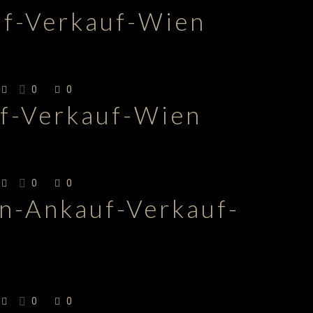
uf-Verkauf-Wien
0
0
uf-Verkauf-Wien
0
0
en-Ankauf-Verkauf-
0
0