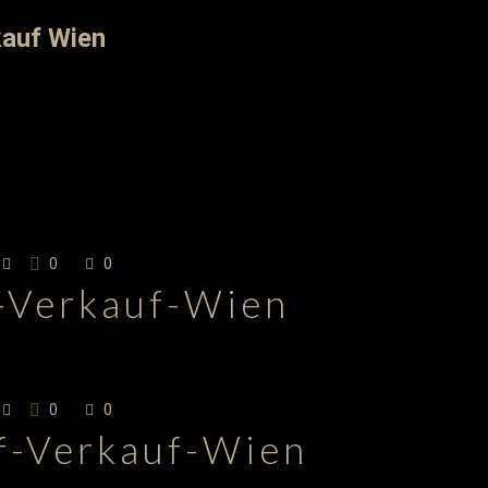
0
0
-Verkauf-Wien
0
0
f-Verkauf-Wien