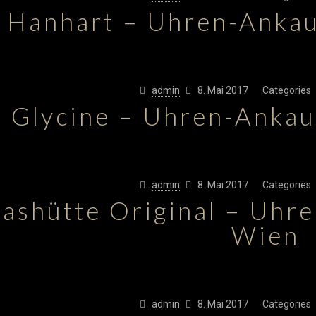
Hanhart – Uhren-Anka
admin
8. Mai 2017
Categories
Glycine – Uhren-Anka
admin
8. Mai 2017
Categories
lashütte Original – Uhr
Wien
admin
8. Mai 2017
Categories