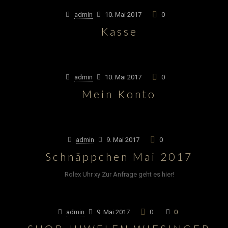
admin
10. Mai 2017
0
Kasse
admin
10. Mai 2017
0
Mein Konto
admin
9. Mai 2017
0
Schnäppchen Mai 2017
Rolex Uhr xy Zur Anfrage geht es hier!
admin
9. Mai 2017
0
0