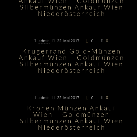
Ankauf Wien – Goldmünzen
Silbermünzen Ankauf Wien
Niederösterreich
admin
22. Mai 2017
0
0
Krugerrand Gold-Münzen
Ankauf Wien – Goldmünzen
Silbermünzen Ankauf Wien
Niederösterreich
admin
22. Mai 2017
0
0
Kronen Münzen Ankauf
Wien – Goldmünzen
Silbermünzen Ankauf Wien
Niederösterreich