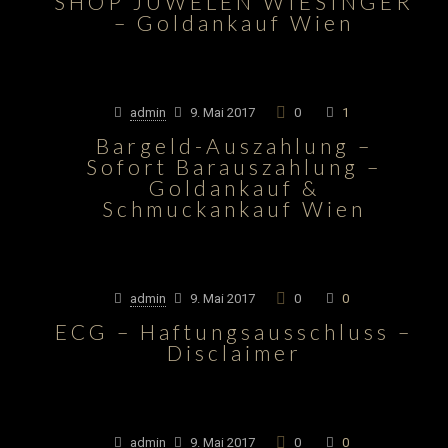
SHOP JUWELEN WIESINGER
– Goldankauf Wien
admin
9. Mai 2017
0
1
Bargeld-Auszahlung –
Sofort Barauszahlung –
Goldankauf &
Schmuckankauf Wien
admin
9. Mai 2017
0
0
ECG – Haftungsausschluss –
Disclaimer
admin
9. Mai 2017
0
0