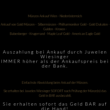
Münzen Ankauf Wien - Niederösterreich
Ankauf von Gold Münzen - Silbermünzen - Philharmoniker Gold - Gold Dukaten -
Gulden - Kronen -
Babenberger - Krugerrand - Maple Leaf Gold - American Eagle Gold
Auszahlung bei Ankauf durch Juwelen
Wiesinger
IMMER höher als der Ankaufspreis bei
der Bank.
Einfachste Abwicklung beim Ankauf der Münzen.
Sie erhalten bei Juwelen Wiesinger SOFORT nach Prüfung der Münze(n) das
Geld in BAR ausbezahlt.
Sie erhalten sofort das Geld BAR auf
die Hand!