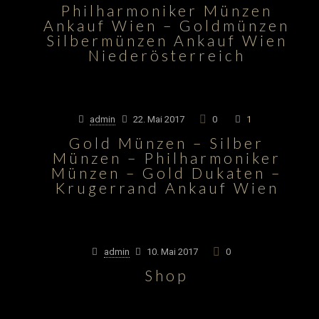
Philharmoniker Münzen
Ankauf Wien – Goldmünzen
Silbermünzen Ankauf Wien
Niederösterreich
admin
22. Mai 2017
0
1
Gold Münzen – Silber
Münzen – Philharmoniker
Münzen – Gold Dukaten –
Krugerrand Ankauf Wien
admin
10. Mai 2017
0
Shop