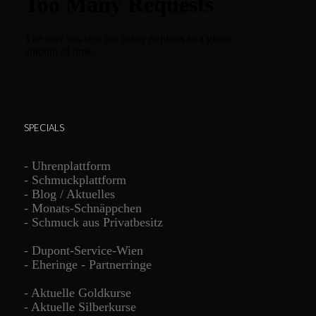
SPECIALS
-
Uhrenplattform
-
Schmuckplattform
-
Blog / Aktuelles
-
Monats-Schnäppchen
-
Schmuck aus Privatbesitz
-
Dupont-Service-Wien
-
Eheringe - Partnerringe
-
Aktuelle Goldkurse
-
Aktuelle Silberkurse