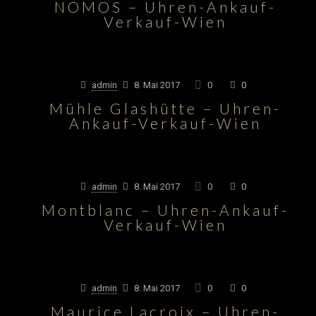
NOMOS – Uhren-Ankauf-
Verkauf-Wien
admin
8. Mai 2017
0
0
Mühle Glashütte – Uhren-
Ankauf-Verkauf-Wien
admin
8. Mai 2017
0
0
Montblanc – Uhren-Ankauf-
Verkauf-Wien
admin
8. Mai 2017
0
0
Maurice Lacroix – Uhren-