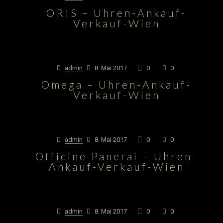
ORIS – Uhren-Ankauf-
Verkauf-Wien
admin
8. Mai 2017
0
0
Omega – Uhren-Ankauf-
Verkauf-Wien
admin
8. Mai 2017
0
0
Officine Panerai – Uhren-
Ankauf-Verkauf-Wien
admin
8. Mai 2017
0
0