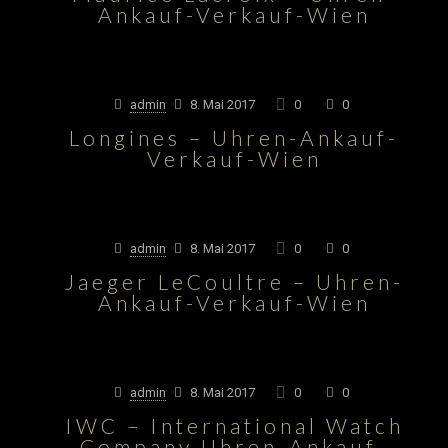
Ankauf-Verkauf-Wien
admin
8. Mai 2017
0
0
Longines – Uhren-Ankauf-
Verkauf-Wien
admin
8. Mai 2017
0
0
Jaeger LeCoultre – Uhren-
Ankauf-Verkauf-Wien
admin
8. Mai 2017
0
0
IWC – International Watch
Company Uhren-Ankauf-