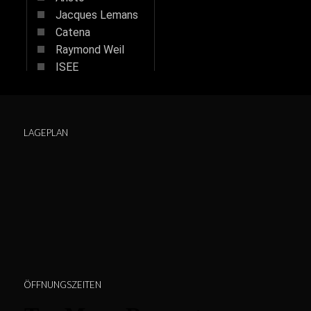
LAGEPLAN
ÖFFNUNGSZEITEN