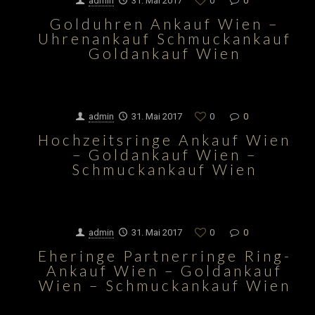
admin
31. Mai 2017
0
0
Golduhren Ankauf Wien –
Uhrenankauf Schmuckankauf
Goldankauf Wien
admin
31. Mai 2017
0
0
Hochzeitsringe Ankauf Wien
– Goldankauf Wien –
Schmuckankauf Wien
admin
31. Mai 2017
0
0
Eheringe Partnerringe Ring-
Ankauf Wien – Goldankauf
Wien – Schmuckankauf Wien