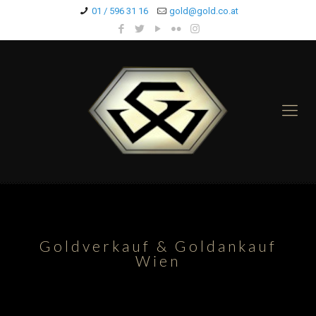
01 / 596 31 16
gold@gold.co.at
Goldverkauf & Goldankauf
Wien