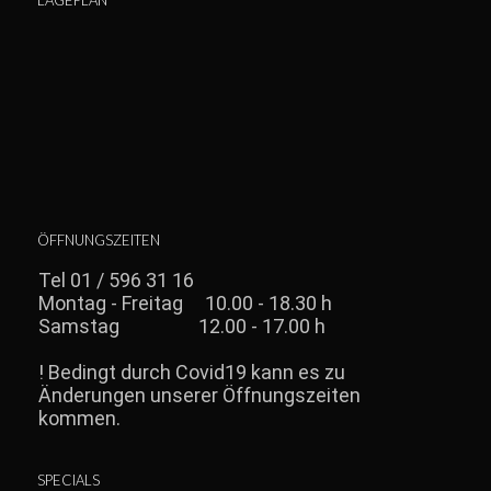
LAGEPLAN
ÖFFNUNGSZEITEN
SPECIALS