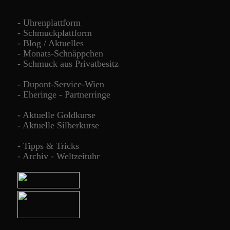
-
Uhrenplattform
-
Schmuckplattform
-
Blog / Aktuelles
-
Monats-Schnäppchen
-
Schmuck aus Privatbesitz
-
Dupont-Service-Wien
-
Eheringe - Partnerringe
-
Aktuelle Goldkurse
-
Aktuelle Silberkurse
-
Tipps & Tricks
-
Archiv - Weltzeituhr