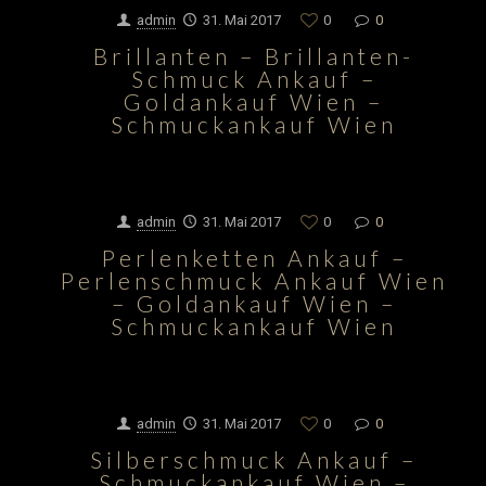
admin
31. Mai 2017
0
0
Brillanten – Brillanten-
Schmuck Ankauf –
Goldankauf Wien –
Schmuckankauf Wien
admin
31. Mai 2017
0
0
Perlenketten Ankauf –
Perlenschmuck Ankauf Wien
– Goldankauf Wien –
Schmuckankauf Wien
admin
31. Mai 2017
0
0
Silberschmuck Ankauf –
Schmuckankauf Wien –