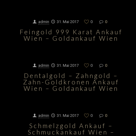
admin
31. Mai 2017
0
0
Feingold 999 Karat Ankauf
Wien – Goldankauf Wien
admin
31. Mai 2017
0
0
Dentalgold – Zahngold –
Zahn-Goldkronen Ankauf
Wien – Goldankauf Wien
admin
31. Mai 2017
0
0
Schmelzgold Ankauf –
Schmuckankauf Wien –