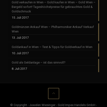
Gold verkaufen in Wien – Gold kaufen in Wien – Gold Wien –
Bargeld sofort! Tageshöchstpreise für gebrauchtes Gold &
Goldschmuck
15. Juli 2017
Goldmünzen Ankauf Wien – Philharmoniker Ankauf Verkauf
Wien
13. Juli 2017
Goldankauf in Wien – Test & Tipps für Goldverkauf in Wien
10. Juli 2017
Gold als Geldanlage – ist das sinnvoll?
8. Juli 2017
© Copyright - Juwelen Wiesinger - Gold Impex Handels GmbH -