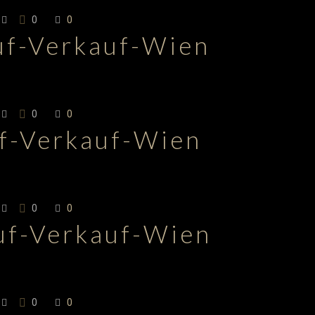
0
0
uf-Verkauf-Wien
0
0
uf-Verkauf-Wien
0
0
uf-Verkauf-Wien
0
0