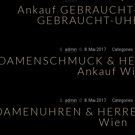
Ankauf GEBRAUCH
GEBRAUCHT-UH
admin
8. Mai 2017
Categories
DAMENSCHMUCK & H
Ankauf W
admin
8. Mai 2017
Categories
DAMENUHREN & HERRE
Wien