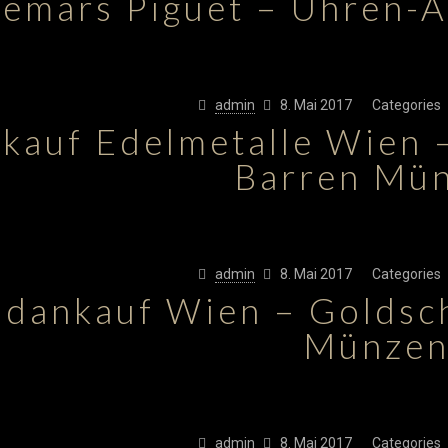
emars Piguet – Uhren-
admin
8. Mai 2017
Categories
kauf Edelmetalle Wien –
Barren Mü
admin
8. Mai 2017
Categories
ldankauf Wien – Goldsc
Münze
admin
8. Mai 2017
Categories