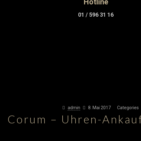
admin
8. Mai 2017
Categories
Corum – Uhren-Ankau