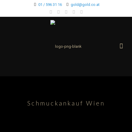
01 / 596 31 16
gold@gold.co.at
Schmuckankauf Wien