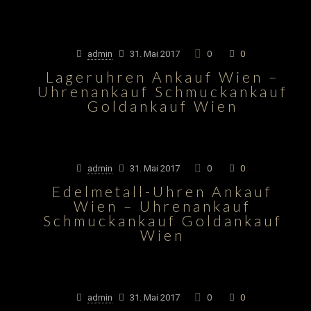
admin
31. Mai 2017
0
0
Lageruhren Ankauf Wien –
Uhrenankauf Schmuckankauf
Goldankauf Wien
admin
31. Mai 2017
0
0
Edelmetall-Uhren Ankauf
Wien – Uhrenankauf
Schmuckankauf Goldankauf
Wien
admin
31. Mai 2017
0
0