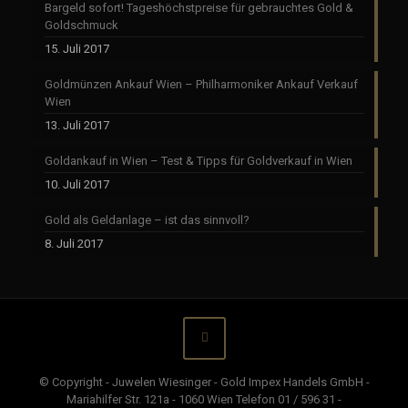
Bargeld sofort! Tageshöchstpreise für gebrauchtes Gold &
Goldschmuck
15. Juli 2017
Goldmünzen Ankauf Wien – Philharmoniker Ankauf Verkauf
Wien
13. Juli 2017
Goldankauf in Wien – Test & Tipps für Goldverkauf in Wien
10. Juli 2017
Gold als Geldanlage – ist das sinnvoll?
8. Juli 2017
© Copyright - Juwelen Wiesinger - Gold Impex Handels GmbH -
Mariahilfer Str. 121a - 1060 Wien Telefon 01 / 596 31 -