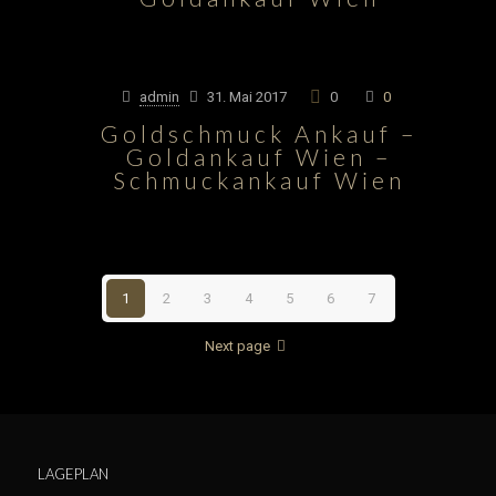
admin
31. Mai 2017
0
0
Goldschmuck Ankauf –
Goldankauf Wien –
Schmuckankauf Wien
1
2
3
4
5
6
7
Next page
LAGEPLAN