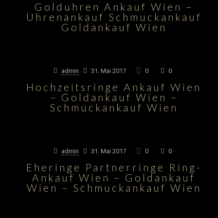
Golduhren Ankauf Wien –
Uhrenankauf Schmuckankauf
Goldankauf Wien
admin
31. Mai 2017
0
0
Hochzeitsringe Ankauf Wien
– Goldankauf Wien –
Schmuckankauf Wien
admin
31. Mai 2017
0
0
Eheringe Partnerringe Ring-
Ankauf Wien – Goldankauf
Wien – Schmuckankauf Wien