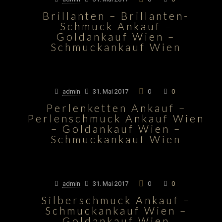
Brillanten – Brillanten-
Schmuck Ankauf –
Goldankauf Wien –
Schmuckankauf Wien
admin
31. Mai 2017
0
0
Perlenketten Ankauf –
Perlenschmuck Ankauf Wien
– Goldankauf Wien –
Schmuckankauf Wien
admin
31. Mai 2017
0
0
Silberschmuck Ankauf –
Schmuckankauf Wien –
Goldankauf Wien