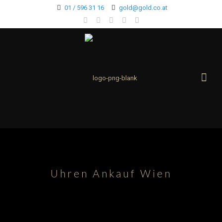
01 / 596 31 16
gold@gold.co.at
Uhren Ankauf Wien