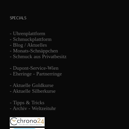
SPECIALS
-
Uhrenplattform
-
Schmuckplattform
-
Blog / Aktuelles
-
Monats-Schnäppchen
-
Schmuck aus Privatbesitz
-
Dupont-Service-Wien
-
Eheringe - Partnerringe
-
Aktuelle Goldkurse
-
Aktuelle Silberkurse
-
Tipps & Tricks
-
Archiv - Weltzeituhr