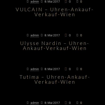
admin
8. Mai 2017
0
0
VULCAIN – Uhren-Ankauf-
Verkauf-Wien
admin
8. Mai 2017
0
0
Ulysse Nardin – Uhren-
Ankauf-Verkauf-Wien
admin
8. Mai 2017
0
0
Tutima – Uhren-Ankauf-
Verkauf-Wien
admin
8. Mai 2017
0
0