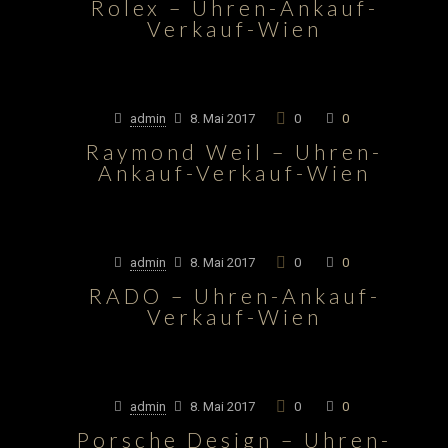
Rolex – Uhren-Ankauf-
Verkauf-Wien
admin
8. Mai 2017
0
0
Raymond Weil – Uhren-
Ankauf-Verkauf-Wien
admin
8. Mai 2017
0
0
RADO – Uhren-Ankauf-
Verkauf-Wien
admin
8. Mai 2017
0
0
Porsche Design – Uhren-