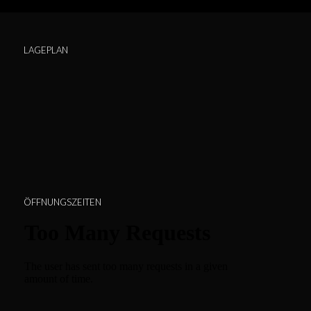
LAGEPLAN
ÖFFNUNGSZEITEN