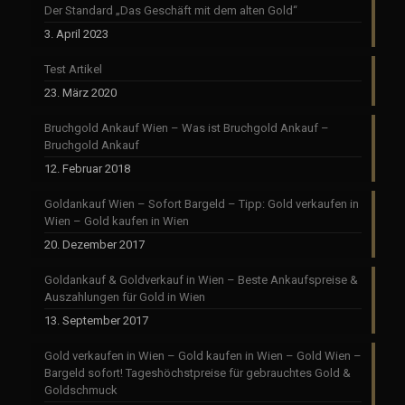
Der Standard „Das Geschäft mit dem alten Gold“
3. April 2023
Test Artikel
23. März 2020
Bruchgold Ankauf Wien – Was ist Bruchgold Ankauf –
Bruchgold Ankauf
12. Februar 2018
Goldankauf Wien – Sofort Bargeld – Tipp: Gold verkaufen in
Wien – Gold kaufen in Wien
20. Dezember 2017
Goldankauf & Goldverkauf in Wien – Beste Ankaufspreise &
Auszahlungen für Gold in Wien
13. September 2017
Gold verkaufen in Wien – Gold kaufen in Wien – Gold Wien –
Bargeld sofort! Tageshöchstpreise für gebrauchtes Gold &
Goldschmuck