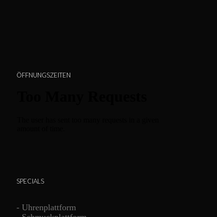
ÖFFNUNGSZEITEN
SPECIALS
-
Uhrenplattform
-
Schmuckplattform