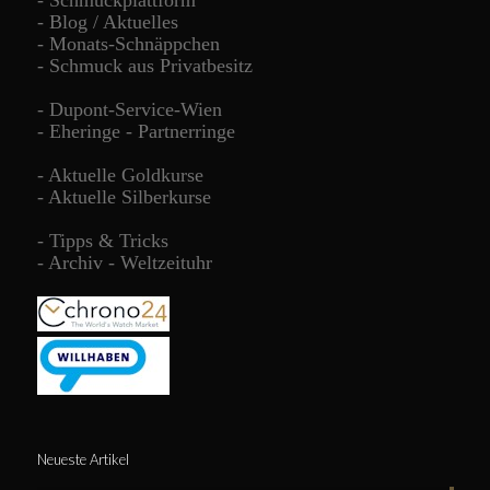
-
Blog / Aktuelles
-
Monats-Schnäppchen
-
Schmuck aus Privatbesitz
-
Dupont-Service-Wien
-
Eheringe - Partnerringe
-
Aktuelle Goldkurse
-
Aktuelle Silberkurse
-
Tipps & Tricks
-
Archiv - Weltzeituhr
Neueste Artikel