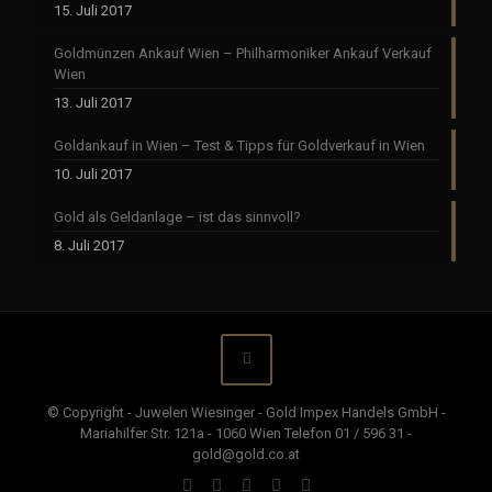
15. Juli 2017
Goldmünzen Ankauf Wien – Philharmoniker Ankauf Verkauf
Wien
13. Juli 2017
Goldankauf in Wien – Test & Tipps für Goldverkauf in Wien
10. Juli 2017
Gold als Geldanlage – ist das sinnvoll?
8. Juli 2017
© Copyright - Juwelen Wiesinger - Gold Impex Handels GmbH -
Mariahilfer Str. 121a - 1060 Wien Telefon 01 / 596 31 -
gold@gold.co.at