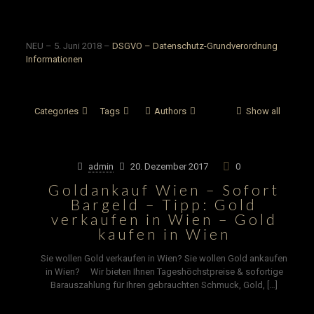
NEU – 5. Juni 2018 –
DSGVO – Datenschutz-Grundverordnung
Informationen
Categories
Tags
Authors
Show all
admin
20. Dezember 2017
0
Goldankauf Wien – Sofort
Bargeld – Tipp: Gold
verkaufen in Wien – Gold
kaufen in Wien
Sie wollen Gold verkaufen in Wien? Sie wollen Gold ankaufen
in Wien? Wir bieten Ihnen Tageshöchstpreise & sofortige
Barauszahlung für Ihren gebrauchten Schmuck, Gold,
[…]