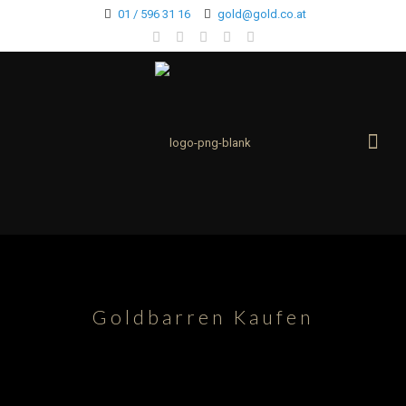
01 / 596 31 16
gold@gold.co.at
Goldbarren Kaufen