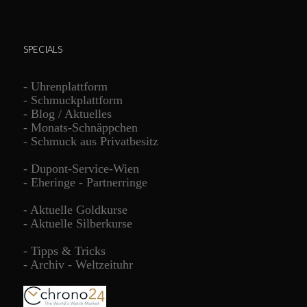
SPECIALS
-
Uhrenplattform
-
Schmuckplattform
-
Blog / Aktuelles
-
Monats-Schnäppchen
-
Schmuck aus Privatbesitz
-
Dupont-Service-Wien
-
Eheringe - Partnerringe
-
Aktuelle Goldkurse
-
Aktuelle Silberkurse
-
Tipps & Tricks
-
Archiv - Weltzeituhr