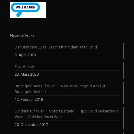
Neueste Artikel
Der Standard „Das Geschäft mit dem alten Gold“
3. April 2023
Test Artikel
23. März 2020
Bruchgold Ankauf Wien – Was ist Bruchgold Ankauf –
Bruchgold Ankauf
12. Februar 2018
Goldankauf Wien – Sofort Bargeld – Tipp: Gold verkaufen in
Wien – Gold kaufen in Wien
20. Dezember 2017