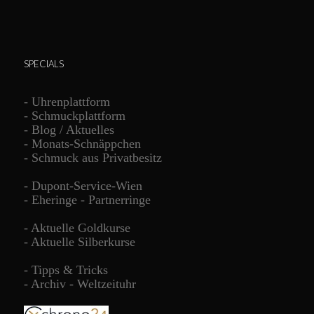
SPECIALS
-
Uhrenplattform
-
Schmuckplattform
-
Blog / Aktuelles
-
Monats-Schnäppchen
-
Schmuck aus Privatbesitz
-
Dupont-Service-Wien
-
Eheringe - Partnerringe
-
Aktuelle Goldkurse
-
Aktuelle Silberkurse
-
Tipps & Tricks
-
Archiv - Weltzeituhr