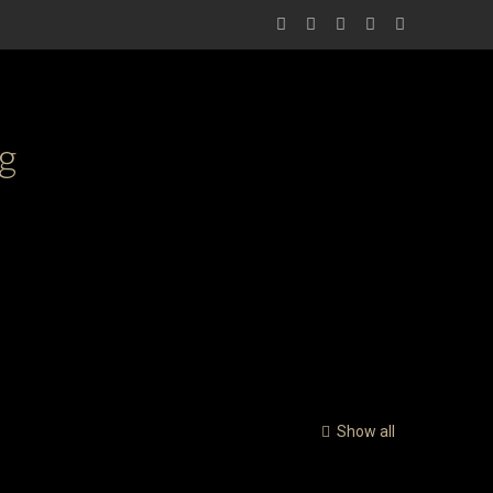
g
Show all