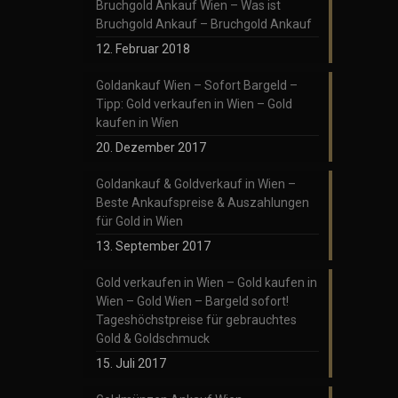
Bruchgold Ankauf Wien – Was ist
Bruchgold Ankauf – Bruchgold Ankauf
12. Februar 2018
Goldankauf Wien – Sofort Bargeld –
Tipp: Gold verkaufen in Wien – Gold
kaufen in Wien
20. Dezember 2017
Goldankauf & Goldverkauf in Wien –
Beste Ankaufspreise & Auszahlungen
für Gold in Wien
13. September 2017
Gold verkaufen in Wien – Gold kaufen in
Wien – Gold Wien – Bargeld sofort!
Tageshöchstpreise für gebrauchtes
Gold & Goldschmuck
15. Juli 2017