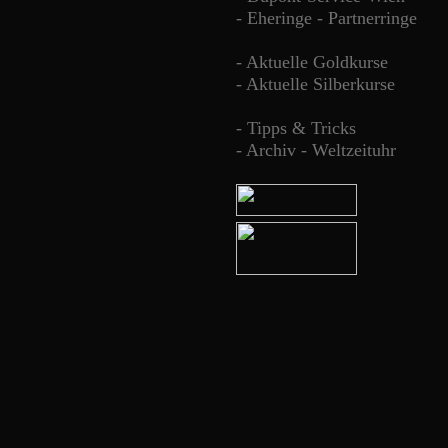
-
Eheringe - Partnerringe
-
Aktuelle Goldkurse
-
Aktuelle Silberkurse
-
Tipps & Tricks
-
Archiv - Weltzeituhr