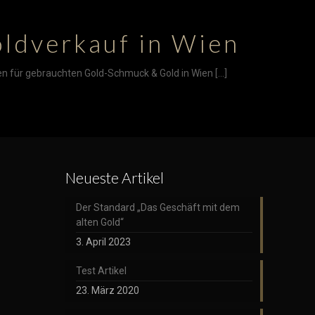
oldverkauf in Wien
gen für gebrauchten Gold-Schmuck & Gold in Wien
[…]
Neueste Artikel
Der Standard „Das Geschäft mit dem
alten Gold“
3. April 2023
Test Artikel
23. März 2020