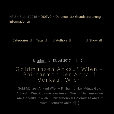
NEU – 5. Juni 2018 –
DSGVO – Datenschutz-Grundverordnung
Informationen
Categories
Tags
Authors
Show all
admin
13. Juli 2017
0
Goldmünzen Ankauf Wien –
Philharmoniker Ankauf
Verkauf Wien
Gold-Münzen Ankauf Wien – Philharmoniker Münze Gold
Ankauf in Wien Goldmünzen Ankauf Wien – Philharmoniker
Ankauf Verkauf Wien – Philharmoniker Goldmünze Ankauf
Wien – Münzen Ankauf
[…]